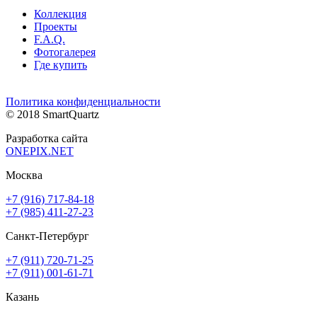
Коллекция
Проекты
F.A.Q.
Фотогалерея
Где купить
Политика конфиденциальности
© 2018 SmartQuartz
Разработка сайта
ONEPIX.NET
Москва
+7 (916) 717-84-18
+7 (985) 411-27-23
Санкт-Петербург
+7 (911) 720-71-25
+7 (911) 001-61-71
Казань