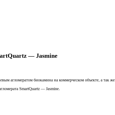
artQuartz — Jasmine
евым агломератом биокамина на коммерческом объекте, а так ж
гломерата SmartQuartz — Jasmine.