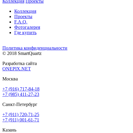
Коллекция
Проекты
Коллекция
Проекты
F.A.Q.
Фотогалерея
Где купить
Политика конфиденциальности
© 2018 SmartQuartz
Разработка сайта
ONEPIX.NET
Москва
+7 (916) 717-84-18
+7 (985) 411-27-23
Санкт-Петербург
+7 (911) 720-71-25
+7 (911) 001-61-71
Казань