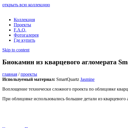
открыть всю коллекцию
Коллекция
Проекты
F.A.Q.
Фотогалерея
Где купить
Skip to content
Биокамин из кварцевого агломерата Sm
главная
/
проекты
Используемый материал:
SmartQuartz
Jasmine
Воплощение технически сложного проекта по облицовке кварц
При облицовке использовались большие детали из кварцевого а